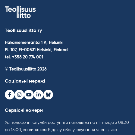
Teollisuusliitto ry
Hakaniemenranta 1 A, Helsinki
PL 107, FI-00531 Helsinki, Finland
tel. +358 20 774 001
© Teollisuusliitto 2026
Соціальні мережі
Facebook
Instagram
Youtube
LinkedIn
Bluesky
Сервісні номери
Усі телефонні служби доступні з понеділка по п’ятницю з 08:30
до 15:00, за винятком Відділу обслуговування членів, яка