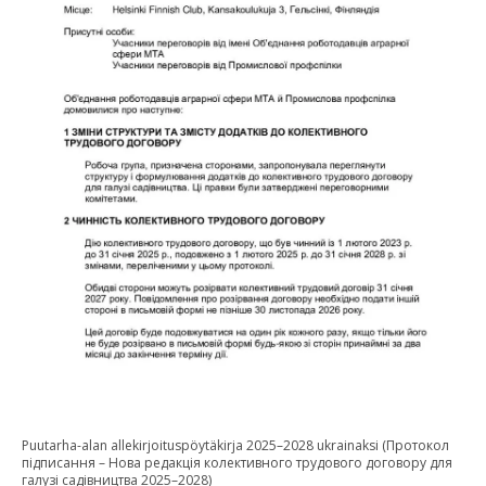
Puutarha-alan allekirjoituspöytäkirja 2025–2028 ukrainaksi (Протокол
підписання – Нова редакція колективного трудового договору для
галузі садівництва 2025–2028)