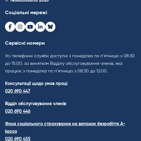
© Teollisuusliitto 2026
Соціальні мережі
Facebook
Instagram
Youtube
LinkedIn
Bluesky
Сервісні номери
Усі телефонні служби доступні з понеділка по п’ятницю з 08:30
до 15:00, за винятком Відділу обслуговування членів, яка
працює з понеділка по п’ятницю з 08:30 до 12:00.
Консультації щодо умов праці
020 690 447
Відділ обслуговування членів
020 690 446
Фонд соціального страхування на випадок безробіття A-
kassa
020 690 455