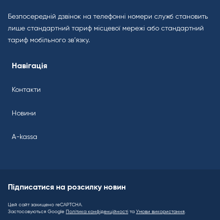
Безпосередній дзвінок на телефонні номери служб становить
лише стандартний тариф місцевої мережі або стандартний
тариф мобільного зв’язку.
Навігація
Контакти
Новини
A-kassa
Підписатися на розсилку новин
Цей сайт захищено reCAPTCHA.
Застосовуються Google
Політика конфіденційності
та
Умови використання
.