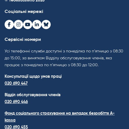
© Teollisuusliitto 2026
Соціальні мережі
Facebook
Instagram
Youtube
LinkedIn
Bluesky
Сервісні номери
Усі телефонні служби доступні з понеділка по п’ятницю з 08:30
до 15:00, за винятком Відділу обслуговування членів, яка
працює з понеділка по п’ятницю з 08:30 до 12:00.
Консультації щодо умов праці
020 690 447
Відділ обслуговування членів
020 690 446
Фонд соціального страхування на випадок безробіття A-
kassa
020 690 455