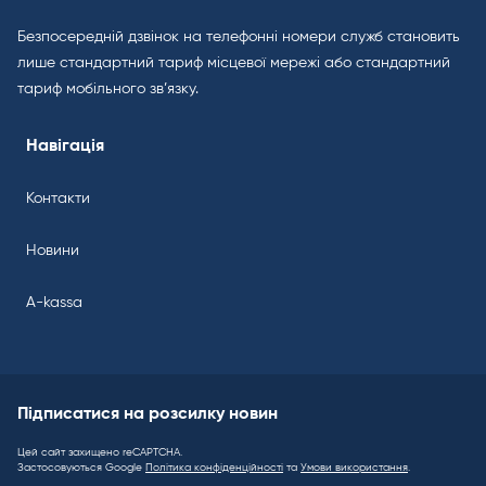
Безпосередній дзвінок на телефонні номери служб становить
лише стандартний тариф місцевої мережі або стандартний
тариф мобільного зв’язку.
Навігація
Контакти
Новини
A-kassa
Підписатися на розсилку новин
Цей сайт захищено reCAPTCHA.
Застосовуються Google
Політика конфіденційності
та
Умови використання
.