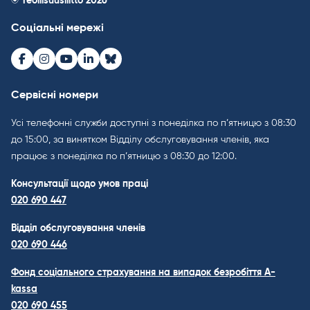
© Teollisuusliitto 2026
Соціальні мережі
Facebook
Instagram
Youtube
LinkedIn
Bluesky
Сервісні номери
Усі телефонні служби доступні з понеділка по п’ятницю з 08:30
до 15:00, за винятком Відділу обслуговування членів, яка
працює з понеділка по п’ятницю з 08:30 до 12:00.
Консультації щодо умов праці
020 690 447
Відділ обслуговування членів
020 690 446
Фонд соціального страхування на випадок безробіття A-
kassa
020 690 455