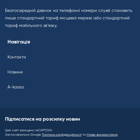
Безпосередній дзвінок на телефонні номери служб становить
лише стандартний тариф місцевої мережі або стандартний
тариф мобільного зв’язку.
Навігація
Контакти
Новини
A-kassa
Підписатися на розсилку новин
Цей сайт захищено reCAPTCHA.
Застосовуються Google
Політика конфіденційності
та
Умови використання
.