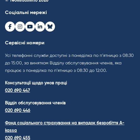
© Teollisuusliitto 2026
Соціальні мережі
Facebook
Instagram
Youtube
LinkedIn
Bluesky
Сервісні номери
Усі телефонні служби доступні з понеділка по п’ятницю з 08:30
до 15:00, за винятком Відділу обслуговування членів, яка
працює з понеділка по п’ятницю з 08:30 до 12:00.
Консультації щодо умов праці
020 690 447
Відділ обслуговування членів
020 690 446
Фонд соціального страхування на випадок безробіття A-
kassa
020 690 455