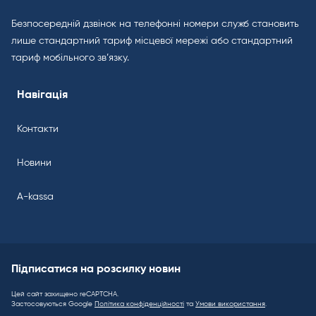
Безпосередній дзвінок на телефонні номери служб становить
лише стандартний тариф місцевої мережі або стандартний
тариф мобільного зв’язку.
Навігація
Контакти
Новини
A-kassa
Підписатися на розсилку новин
Цей сайт захищено reCAPTCHA.
Застосовуються Google
Політика конфіденційності
та
Умови використання
.