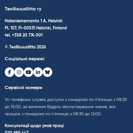
Teollisuusliitto ry
Hakaniemenranta 1 A, Helsinki
PL 107, FI-00531 Helsinki, Finland
tel. +358 20 774 001
© Teollisuusliitto 2026
Соціальні мережі
Facebook
Instagram
Youtube
LinkedIn
Bluesky
Сервісні номери
Усі телефонні служби доступні з понеділка по п’ятницю з 08:30
до 15:00, за винятком Відділу обслуговування членів, яка
працює з понеділка по п’ятницю з 08:30 до 12:00.
Консультації щодо умов праці