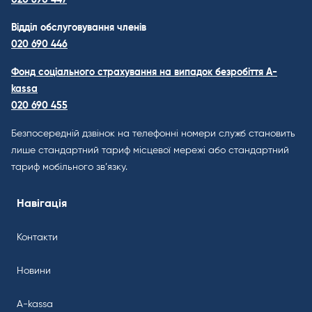
020 690 447
Відділ обслуговування членів
020 690 446
Фонд соціального страхування на випадок безробіття A-
kassa
020 690 455
Безпосередній дзвінок на телефонні номери служб становить
лише стандартний тариф місцевої мережі або стандартний
тариф мобільного зв’язку.
Навігація
Контакти
Новини
A-kassa