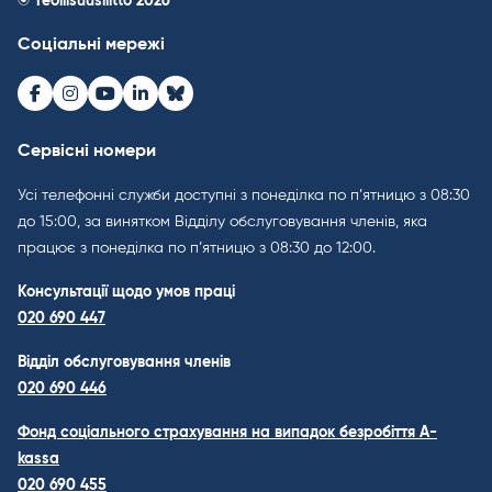
© Teollisuusliitto 2026
Соціальні мережі
Facebook
Instagram
Youtube
LinkedIn
Bluesky
Сервісні номери
Усі телефонні служби доступні з понеділка по п’ятницю з 08:30
до 15:00, за винятком Відділу обслуговування членів, яка
працює з понеділка по п’ятницю з 08:30 до 12:00.
Консультації щодо умов праці
020 690 447
Відділ обслуговування членів
020 690 446
Фонд соціального страхування на випадок безробіття A-
kassa
020 690 455