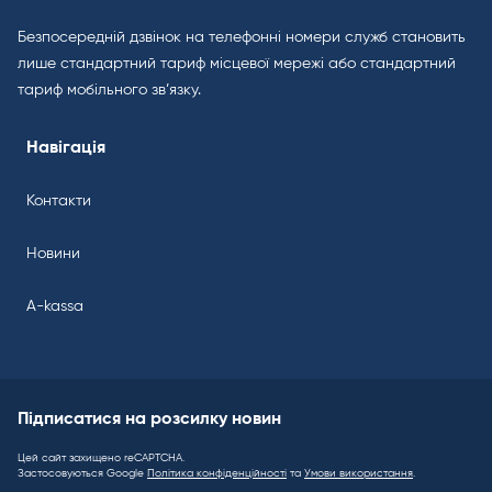
Безпосередній дзвінок на телефонні номери служб становить
лише стандартний тариф місцевої мережі або стандартний
тариф мобільного зв’язку.
Навігація
Контакти
Новини
A-kassa
Підписатися на розсилку новин
Цей сайт захищено reCAPTCHA.
Застосовуються Google
Політика конфіденційності
та
Умови використання
.