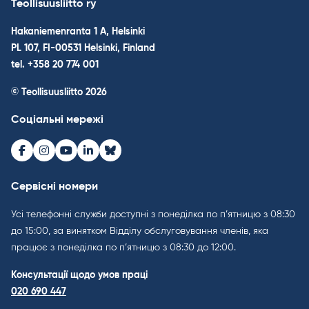
Teollisuusliitto ry
Hakaniemenranta 1 A, Helsinki
PL 107, FI-00531 Helsinki, Finland
tel. +358 20 774 001
© Teollisuusliitto 2026
Соціальні мережі
Facebook
Instagram
Youtube
LinkedIn
Bluesky
Сервісні номери
Усі телефонні служби доступні з понеділка по п’ятницю з 08:30
до 15:00, за винятком Відділу обслуговування членів, яка
працює з понеділка по п’ятницю з 08:30 до 12:00.
Консультації щодо умов праці
020 690 447