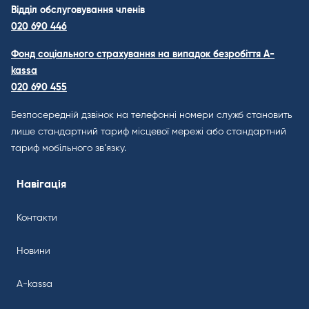
Відділ обслуговування членів
020 690 446
Фонд соціального страхування на випадок безробіття A-
kassa
020 690 455
Безпосередній дзвінок на телефонні номери служб становить
лише стандартний тариф місцевої мережі або стандартний
тариф мобільного зв’язку.
Навігація
Контакти
Новини
A-kassa