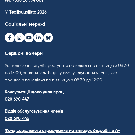
tel. +358 20 774 001
© Teollisuusliitto 2026
Соціальні мережі
Facebook
Instagram
Youtube
LinkedIn
Bluesky
Сервісні номери
Усі телефонні служби доступні з понеділка по п’ятницю з 08:30
до 15:00, за винятком Відділу обслуговування членів, яка
працює з понеділка по п’ятницю з 08:30 до 12:00.
Консультації щодо умов праці
020 690 447
Відділ обслуговування членів
020 690 446
Фонд соціального страхування на випадок безробіття A-