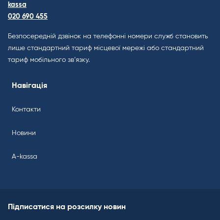
kassa
020 690 455
Безпосередній дзвінок на телефонні номери служб становить
лише стандартний тариф місцевої мережі або стандартний
тариф мобільного зв’язку.
Навігація
Контакти
Новини
A-kassa
Підписатися на розсилку новин