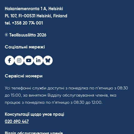
Hakaniemenranta 1 A, Helsinki
PL 107, FI-00531 Helsinki, Finland
tel. +358 20 774 001
© Teollisuusliitto 2026
Соціальні мережі
Facebook
Instagram
Youtube
LinkedIn
Bluesky
Сервісні номери
Усі телефонні служби доступні з понеділка по п’ятницю з 08:30
до 15:00, за винятком Відділу обслуговування членів, яка
працює з понеділка по п’ятницю з 08:30 до 12:00.
Консультації щодо умов праці
020 690 447
Відділ обслуговування членів