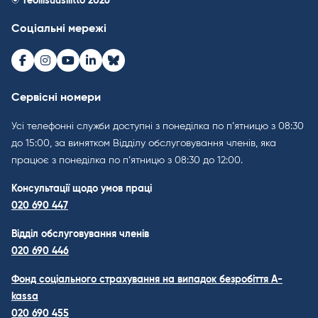
© Teollisuusliitto 2026
Соціальні мережі
Facebook
Instagram
Youtube
LinkedIn
Bluesky
Сервісні номери
Усі телефонні служби доступні з понеділка по п’ятницю з 08:30
до 15:00, за винятком Відділу обслуговування членів, яка
працює з понеділка по п’ятницю з 08:30 до 12:00.
Консультації щодо умов праці
020 690 447
Відділ обслуговування членів
020 690 446
Фонд соціального страхування на випадок безробіття A-
kassa
020 690 455