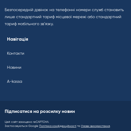
Безпосередній дзвінок на телефонні номери служб становить
лише стандартний тариф місцевої мережі або стандартний
тариф мобільного зв’язку.
Навігація
Контакти
Новини
A-kassa
Підписатися на розсилку новин
Цей сайт захищено reCAPTCHA.
Застосовуються Google
Політика конфіденційності
та
Умови використання
.