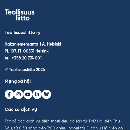
Teollisuusliitto ry
Hakaniemenranta 1 A, Helsinki
PL 107, FI-00531 Helsinki
tel. +358 20 774 001
© Teollisuusliitto 2026
Mạng xã hội
Facebook
Instagram
Youtube
LinkedIn
Bluesky
Các số dịch vụ
Tất cả các dịch vụ điện thoại đều có sẵn từ Thứ Hai đến Thứ
Sáu, từ 8:30 sáng đến 3:00 chiều, ngoại trừ Dịch vụ Hội viên có