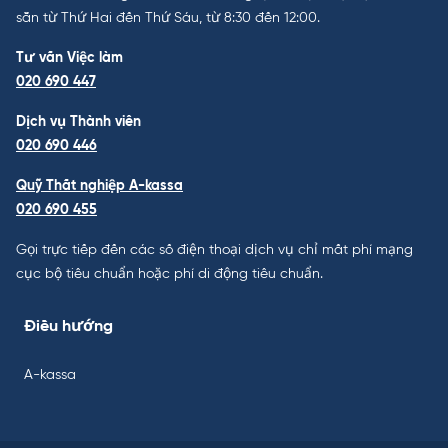
sẵn từ Thứ Hai đến Thứ Sáu, từ 8:30 đến 12:00.
Tư vấn Việc làm
020 690 447
Dịch vụ Thành viên
020 690 446
Quỹ Thất nghiệp A-kassa
020 690 455
Gọi trực tiếp đến các số điện thoại dịch vụ chỉ mất phí mạng
cục bộ tiêu chuẩn hoặc phí di động tiêu chuẩn.
Điều hướng
A-kassa