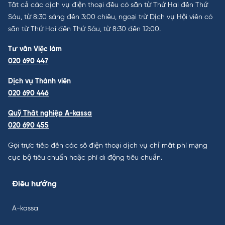
Tất cả các dịch vụ điện thoại đều có sẵn từ Thứ Hai đến Thứ
Sáu, từ 8:30 sáng đến 3:00 chiều, ngoại trừ Dịch vụ Hội viên có
sẵn từ Thứ Hai đến Thứ Sáu, từ 8:30 đến 12:00.
Tư vấn Việc làm
020 690 447
Dịch vụ Thành viên
020 690 446
Quỹ Thất nghiệp A-kassa
020 690 455
Gọi trực tiếp đến các số điện thoại dịch vụ chỉ mất phí mạng
cục bộ tiêu chuẩn hoặc phí di động tiêu chuẩn.
Điều hướng
A-kassa