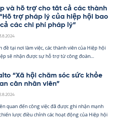
úp và hỗ trợ cho tất cả các thành
 “Hỗ trợ pháp lý của hiệp hội bao
 cả các chi phí pháp lý”
irjoitettu
3.8.2024
 đề tại nơi làm việc, các thành viên của Hiệp hội
ệp sẽ nhận được sự hỗ trợ từ công đoàn....
alto “Xã hội chăm sóc sức khỏe
an cần nhân viên”
irjoitettu
2.8.2024
iên quan đến công việc đã được ghi nhận mạnh
hiến lược điều chỉnh các hoạt động của Hiệp hội