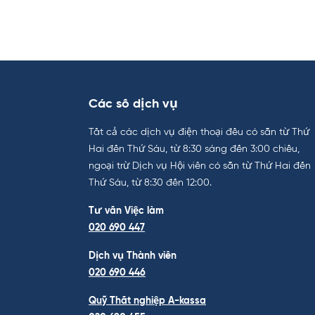
Các số dịch vụ
Tất cả các dịch vụ điện thoại đều có sẵn từ Thứ
Hai đến Thứ Sáu, từ 8:30 sáng đến 3:00 chiều,
ngoại trừ Dịch vụ Hội viên có sẵn từ Thứ Hai đến
Thứ Sáu, từ 8:30 đến 12:00.
Tư vấn Việc làm
020 690 447
Dịch vụ Thành viên
020 690 446
Quỹ Thất nghiệp A-kassa