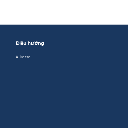
Điều hướng
A-kassa