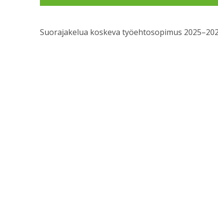
Suorajakelua koskeva työehtosopimus 2025–20