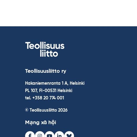
Teollisuusliitto ry
Hakaniemenranta 1 A, Helsinki
PL 107, FI-00531 Helsinki
tel. +358 20 774 001
© Teollisuusliitto 2026
Mạng xã hội