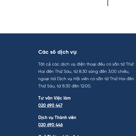
Các số dịch vụ
Tất cả các dịch vụ điện thoại đều có sẵn từ Thứ
Hai đến Thứ Sáu, từ 8:30 sáng đến 3:00 chiều,
ngoại trừ Dịch vụ Hội viên có sẵn từ Thứ Hai đến
Thứ Sáu, từ 8:30 đến 12:00.
Tư vấn Việc làm
020 690 447
Dịch vụ Thành viên
020 690 446