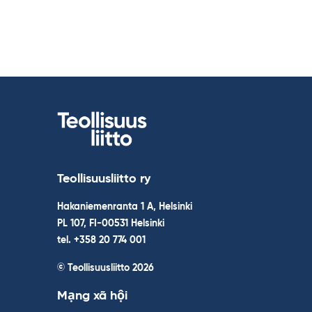
Teollisuusliitto ry
Hakaniemenranta 1 A, Helsinki
PL 107, FI-00531 Helsinki
tel. +358 20 774 001
© Teollisuusliitto 2026
Mạng xã hội