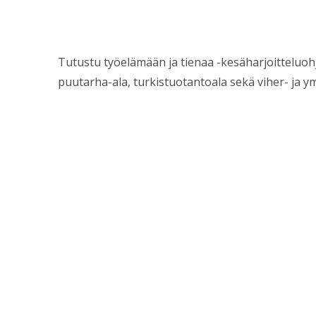
Tutustu työelämään ja tienaa -kesäharjoitteluo
puutarha-ala, turkistuotantoala sekä viher- ja 