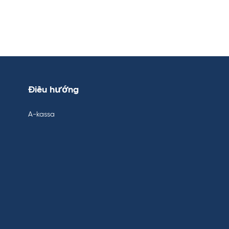
Điều hướng
A-kassa