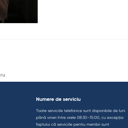
bru
Numere de serviciu
Toate serviciile telefonice sunt disponibile de luni
până vineri între orele 08:30–15:00, cu excepția
faptului că serviciile pentru membri sunt