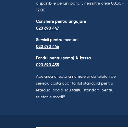
disponibile de luni până vineri între orele 08:30–
12:00.
Consiliere pentru angajare
020 690 447
Servicii pentru membri
020 690 446
Fondul pentru șomaj A-kassa
020 690 455
Apelarea directă a numerelor de telefon de
serviciu costă doar tariful standard pentru
rețeaua locală sau tariful standard pentru
telefonie mobilă.