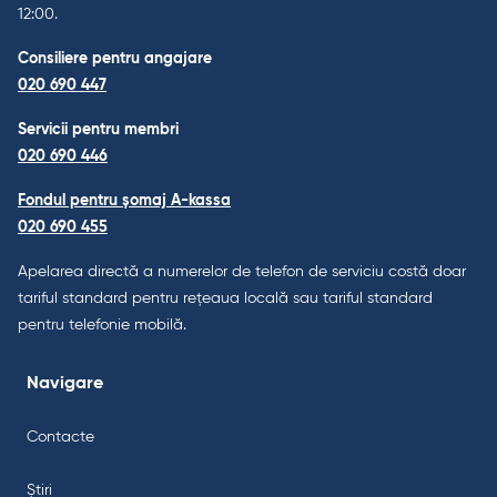
12:00.
Consiliere pentru angajare
020 690 447
Servicii pentru membri
020 690 446
Fondul pentru șomaj A-kassa
020 690 455
Apelarea directă a numerelor de telefon de serviciu costă doar
tariful standard pentru rețeaua locală sau tariful standard
pentru telefonie mobilă.
Navigare
Contacte
Știri