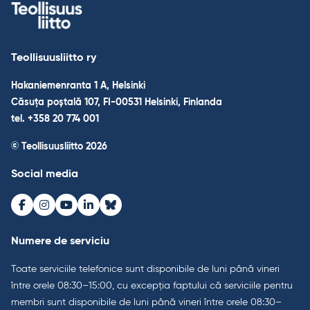
Teollisuusliitto ry
Hakaniemenranta 1 A, Helsinki
Căsuța poștală 107, FI-00531 Helsinki, Finlanda
tel. +358 20 774 001
© Teollisuusliitto 2026
Social media
Facebook
Instagram
Youtube
LinkedIn
Bluesky
Numere de serviciu
Toate serviciile telefonice sunt disponibile de luni până vineri
între orele 08:30–15:00, cu excepția faptului că serviciile pentru
membri sunt disponibile de luni până vineri între orele 08:30–