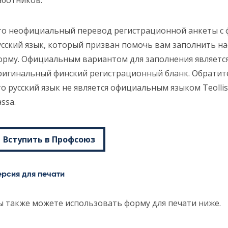
аботников.
то неофициальный перевод регистрационной анкеты с 
усский язык, который призван помочь вам заполнить н
орму. Официальным вариантом для заполнения являетс
ригинальный финский регистрационный бланк. Обратит
то русский язык не является официальным языком Teollisuu
ssa.
Вступить в Профсоюз
ерсия для печати
ы также можете использовать форму для печати ниже.