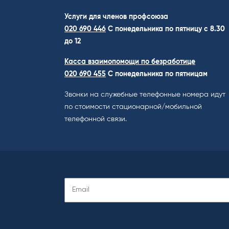
Услуги для членов профсоюза
020 690 446
C понедельника по пятницу с 8.30
до 12
Касса взаимопомощи по безработице
020 690 455
С понедельника по пятницам
Звонки на служебные телефонные номера идут
по стоимости стационарной/мобильной
телефонной связи.
Подписаться
на
рассылку
: