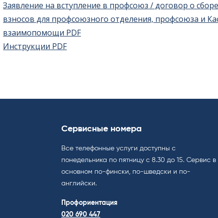
Заявление на вступление в профсоюз / договор о сборе
взносов для профсоюзного отделения, профсоюза и Ка
взаимопомощи PDF
Инструкции PDF
Сервисные номера
Все телефонные услуги доступны с
понедельника по пятницу с 8.30 до 15. Cервис в
основном по-фински, по-шведски и по-
английски.
Профориентация
020 690 447