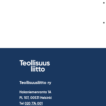
Teollisuusliitto ry
Hakaniemenranta 1A
PL 107, 00531 Helsinki
Tel
020 774 001