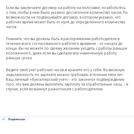
Если вы заключаете договор на работу на полставки, позаботьтесь
о том, чтобы в нем было указано достаточное количество часов. По
возможности не подписывайте договор, в котором указано, что
рабочее время может быть от нуля до определенного количества
часов.
Помните, что вы должны быть в распоряжении работодателя в
течение всего согласованного рабочего времени – от начала до
конца. Вы не можете по своему желанию уходить с работы раньше
положенного, даже если вы сделали всю намеченную работу
раньше срока.
Ведите свой учет рабочих часов и храните его у себя. Возможную
задолженность по зарплате можно требовать в течение пяти лет.
Ваш личный «бухгалтерский учет» – это законное подтверждение
того, что вам должны выплатить зарплату за отработанные часы, – в
случае, если возникнут разногласия с работодателем.
Поделиться