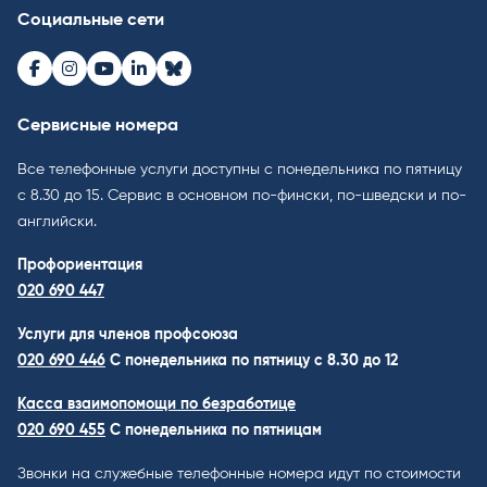
Социальные сети
Facebook
Instagram
Youtube
LinkedIn
Bluesky
Сервисные номера
Все телефонные услуги доступны с понедельника по пятницу
с 8.30 до 15. Cервис в основном по-фински, по-шведски и по-
английски.
Профориентация
020 690 447
Услуги для членов профсоюза
020 690 446
C понедельника по пятницу с 8.30 до 12
Касса взаимопомощи по безработице
020 690 455
С понедельника по пятницам
Звонки на служебные телефонные номера идут по стоимости