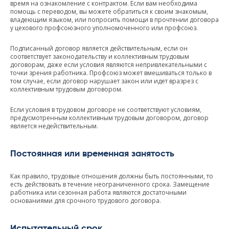
время на ознакомление с контрактом. Если вам необходима
помощь с переводом, вы можете обратиться к своим знакомым,
владеющим языком, или попросить помощи в прочтении договора
у цехового профсоюзного уполномоченного или профсоюз.
Подписанный договор является действительным, если он
соответствует законодательству и коллективным трудовым
договорам, даже если условия являются непривлекательными с
точки зрения работника. Профсоюз может вмешиваться только в
том случае, если договор нарушает закон или идет вразрез с
коллективным трудовым договором.
Если условия в трудовом договоре не соответствуют условиям,
предусмотренным коллективным трудовым договором, договор
является недействительным.
Постоянная или временная занятость
Как правило, трудовые отношения должны быть постоянными, то
есть действовать в течение неограниченного срока. Замещение
работника или сезонная работа являются достаточными
основаниями для срочного трудового договора.
Испытательный срок