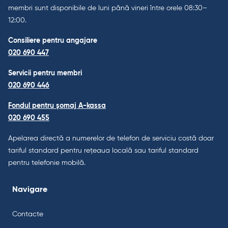
membri sunt disponibile de luni până vineri între orele 08:30–
12:00.
Consiliere pentru angajare
020 690 447
Servicii pentru membri
020 690 446
Fondul pentru șomaj A-kassa
020 690 455
Apelarea directă a numerelor de telefon de serviciu costă doar
tariful standard pentru rețeaua locală sau tariful standard
pentru telefonie mobilă.
Navigare
Contacte