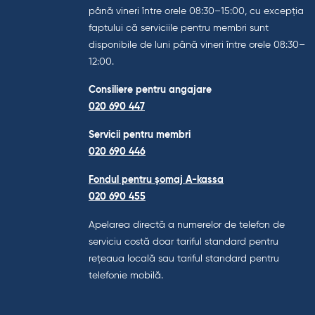
până vineri între orele 08:30–15:00, cu excepția
faptului că serviciile pentru membri sunt
disponibile de luni până vineri între orele 08:30–
12:00.
Consiliere pentru angajare
020 690 447
Servicii pentru membri
020 690 446
Fondul pentru șomaj A-kassa
020 690 455
Apelarea directă a numerelor de telefon de
serviciu costă doar tariful standard pentru
rețeaua locală sau tariful standard pentru
telefonie mobilă.