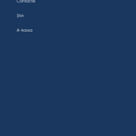
Contacte
Știri
A-kassa