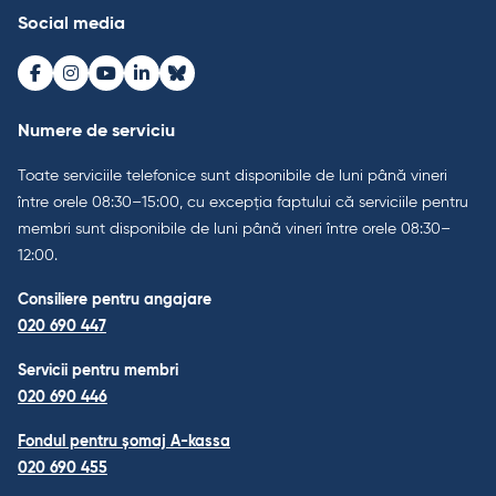
Social media
Facebook
Instagram
Youtube
LinkedIn
Bluesky
Numere de serviciu
Toate serviciile telefonice sunt disponibile de luni până vineri
între orele 08:30–15:00, cu excepția faptului că serviciile pentru
membri sunt disponibile de luni până vineri între orele 08:30–
12:00.
Consiliere pentru angajare
020 690 447
Servicii pentru membri
020 690 446
Fondul pentru șomaj A-kassa
020 690 455