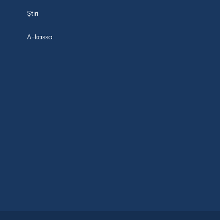
Știri
A-kassa