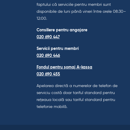
faptului că serviciile pentru membri sunt
disponibile de luni până vineri între orele 08:30–
12:00.
Consiliere pentru angajare
020 690 447
Servicii pentru membri
020 690 446
Fondul pentru șomaj A-kassa
020 690 455
Apelarea directă a numerelor de telefon de
serviciu costă doar tariful standard pentru
rețeaua locală sau tariful standard pentru
telefonie mobilă.