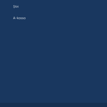
Știri
A-kassa