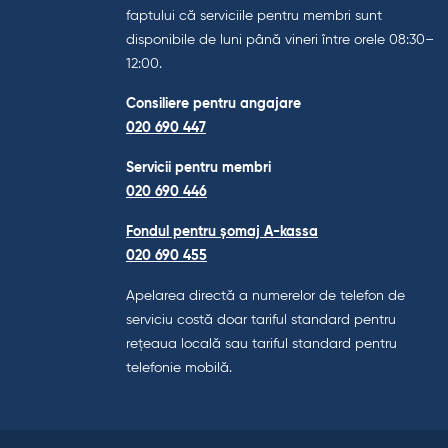
faptului că serviciile pentru membri sunt
disponibile de luni până vineri între orele 08:30–
12:00.
Consiliere pentru angajare
020 690 447
Servicii pentru membri
020 690 446
Fondul pentru șomaj A-kassa
020 690 455
Apelarea directă a numerelor de telefon de
serviciu costă doar tariful standard pentru
rețeaua locală sau tariful standard pentru
telefonie mobilă.