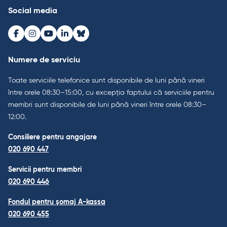
Social media
Facebook
Instagram
Youtube
LinkedIn
Bluesky
Numere de serviciu
Toate serviciile telefonice sunt disponibile de luni până vineri
între orele 08:30–15:00, cu excepția faptului că serviciile pentru
membri sunt disponibile de luni până vineri între orele 08:30–
12:00.
Consiliere pentru angajare
020 690 447
Servicii pentru membri
020 690 446
Fondul pentru șomaj A-kassa
020 690 455