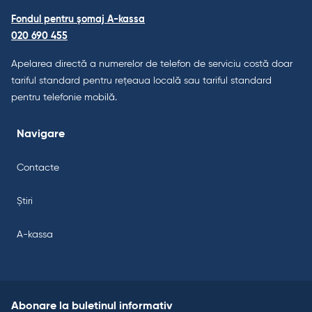
Fondul pentru șomaj A-kassa
020 690 455
Apelarea directă a numerelor de telefon de serviciu costă doar
tariful standard pentru rețeaua locală sau tariful standard
pentru telefonie mobilă.
Navigare
Contacte
Știri
A-kassa
Abonare la buletinul informativ