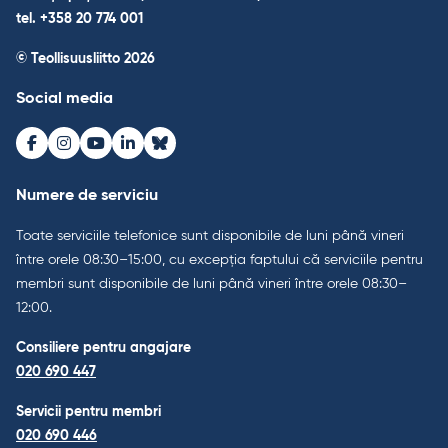
tel. +358 20 774 001
© Teollisuusliitto 2026
Social media
Facebook
Instagram
Youtube
LinkedIn
Bluesky
Numere de serviciu
Toate serviciile telefonice sunt disponibile de luni până vineri
între orele 08:30–15:00, cu excepția faptului că serviciile pentru
membri sunt disponibile de luni până vineri între orele 08:30–
12:00.
Consiliere pentru angajare
020 690 447
Servicii pentru membri
020 690 446