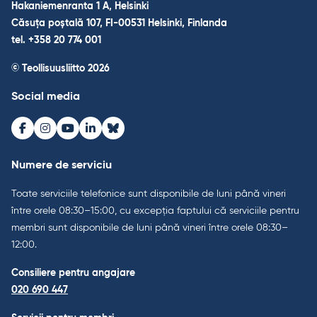
Hakaniemenranta 1 A, Helsinki
Căsuța poștală 107, FI-00531 Helsinki, Finlanda
tel. +358 20 774 001
© Teollisuusliitto 2026
Social media
Facebook
Instagram
Youtube
LinkedIn
Bluesky
Numere de serviciu
Toate serviciile telefonice sunt disponibile de luni până vineri
între orele 08:30–15:00, cu excepția faptului că serviciile pentru
membri sunt disponibile de luni până vineri între orele 08:30–
12:00.
Consiliere pentru angajare
020 690 447