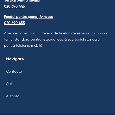
Servicii pentru membri
020 690 446
Fondul pentru șomaj A-kassa
020 690 455
Apelarea directă a numerelor de telefon de serviciu costă doar
tariful standard pentru rețeaua locală sau tariful standard
pentru telefonie mobilă.
Navigare
Contacte
Știri
A-kassa