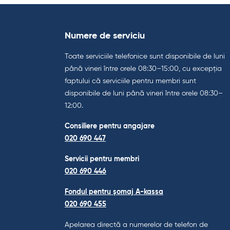
Numere de serviciu
Toate serviciile telefonice sunt disponibile de luni
până vineri între orele 08:30–15:00, cu excepția
faptului că serviciile pentru membri sunt
disponibile de luni până vineri între orele 08:30–
12:00.
Consiliere pentru angajare
020 690 447
Servicii pentru membri
020 690 446
Fondul pentru șomaj A-kassa
020 690 455
Apelarea directă a numerelor de telefon de