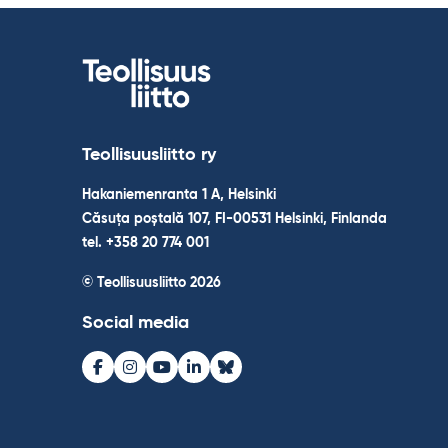
Teollisuusliitto ry
Hakaniemenranta 1 A, Helsinki
Căsuța poștală 107, FI-00531 Helsinki, Finlanda
tel. +358 20 774 001
© Teollisuusliitto 2026
Social media
Facebook
Instagram
Youtube
LinkedIn
Bluesky