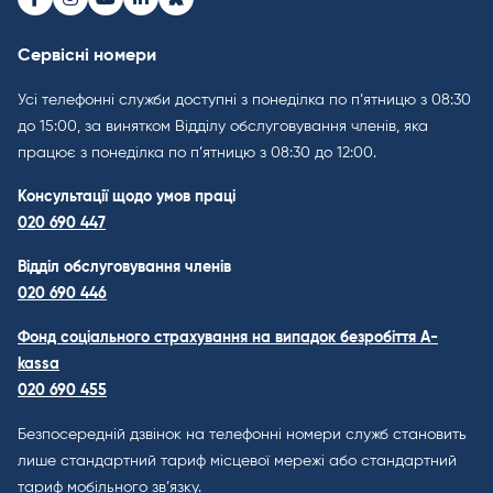
Facebook
Instagram
Youtube
LinkedIn
Bluesky
Сервісні номери
Усі телефонні служби доступні з понеділка по п’ятницю з 08:30
до 15:00, за винятком Відділу обслуговування членів, яка
працює з понеділка по п’ятницю з 08:30 до 12:00.
Консультації щодо умов праці
020 690 447
Відділ обслуговування членів
020 690 446
Фонд соціального страхування на випадок безробіття A-
kassa
020 690 455
Безпосередній дзвінок на телефонні номери служб становить
лише стандартний тариф місцевої мережі або стандартний
тариф мобільного зв’язку.