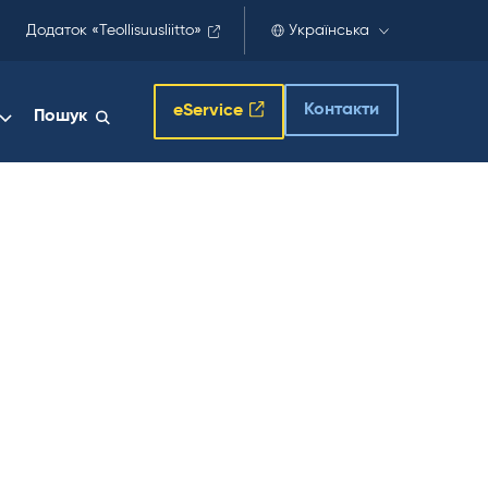
Додаток «Teollisuusliitto»
Українська
Контакти
eService
Пошук