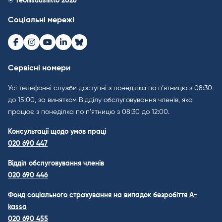
© Teollisuusliitto 2026
Соціальні мережі
Facebook
Instagram
Youtube
LinkedIn
Bluesky
Сервісні номери
Усі телефонні служби доступні з понеділка по п’ятницю з 08:30
до 15:00, за винятком Відділу обслуговування членів, яка
працює з понеділка по п’ятницю з 08:30 до 12:00.
Консультації щодо умов праці
020 690 447
Відділ обслуговування членів
020 690 446
Фонд соціального страхування на випадок безробіття A-
kassa
020 690 455