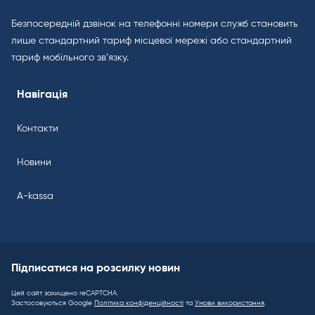
Безпосередній дзвінок на телефонні номери служб становить
лише стандартний тариф місцевої мережі або стандартний
тариф мобільного зв’язку.
Навігація
Контакти
Новини
A-kassa
Підписатися на розсилку новин
Цей сайт захищено reCAPTCHA.
Застосовуються Google
Політика конфіденційності
та
Умови використання
.