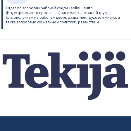
Категории
Отдел по вопросам рабочей среды Teol­li­suus­liitto
(Индустриального профсоюза) занимается охраной труда,
благополучием на рабочем месте, развитием трудовой жизни, а
также вопросами социальной политики, равенства и...