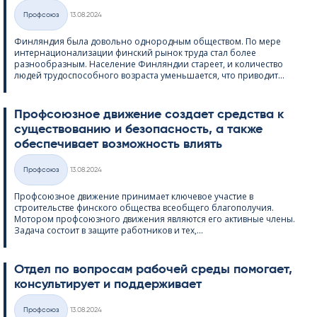
Kirjoitettu
Профсоюз
13.08.2024
Категории
Финляндия была довольно однородным обществом. По мере
интернационализации финский рынок труда стал более
разнообразным. Население Финляндии стареет, и количество
людей трудоспособного возраста уменьшается, что приводит...
Профсоюзное движение создает средства к
существованию и безопасность, а также
обеспечивает возможность влиять
Kirjoitettu
Профсоюз
13.08.2024
Категории
Профсоюзное движение принимает ключевое участие в
строительстве финского общества всеобщего благополучия.
Мотором профсоюзного движения являются его активные члены.
Задача состоит в защите работников и тех,...
Отдел по вопросам рабочей среды помогает,
консультирует и поддерживает
Kirjoitettu
Профсоюз
13.08.2024