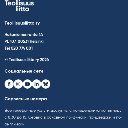
Teollisuusliitto ry
Hakaniemenranta 1A
PL 107, 00531 Helsinki
Tel
020 774 001
© Teollisuusliitto ry 2026
Социальные сети
Facebook
Instagram
Youtube
LinkedIn
Bluesky
Сервисные номера
Все телефонные услуги доступны с понедельника по пятницу
с 8.30 до 15. Cервис в основном по-фински, по-шведски и по-
английски.