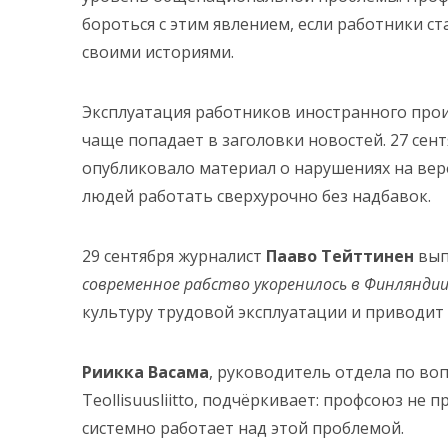
бороться с этим явлением, если работники с
своими историями.
Эксплуатация работников иностранного прои
чаще попадает в заголовки новостей. 27 сен
опубликовало материал о нарушениях на верф
людей работать сверхурочно без надбавок.
29 сентября журналист
Пааво Тейттинен
вып
современное рабство укоренилось в Финляндии
культуру трудовой эксплуатации и приводит
Риикка Васама
, руководитель отдела по во
Teollisuusliitto, подчёркивает: профсоюз не
системно работает над этой проблемой.