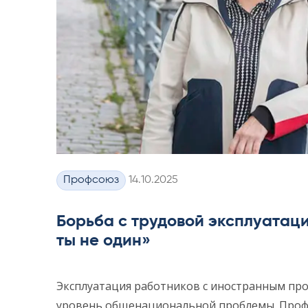
Kirjoitettu
Профсоюз
14.10.2025
Категории
Борьба с трудовой эксплуатаци
ты не один»
Эксплуатация работников с иностранным пр
уровень общенациональной проблемы. Профсо