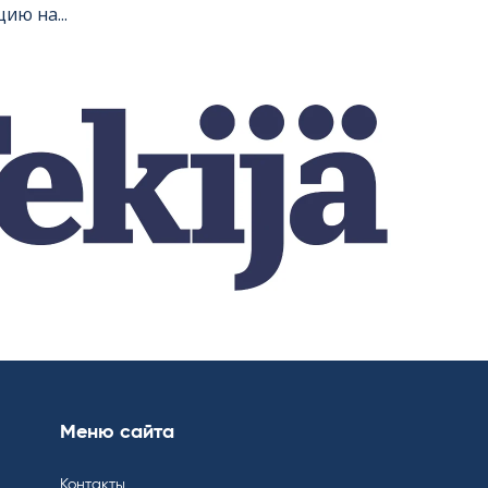
ию на...
Меню сайта
Контакты