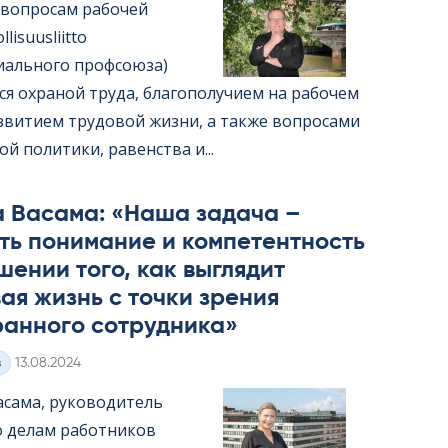
 вопросам рабочей
li­suus­liitto
иального профсоюза)
ся охраной труда, благополучием на рабочем
азвитием трудовой жизни, а также вопросами
й политики, равенства и...
а Васама: «Наша задача –
ть понимание и компетентность
шении того, как выглядит
ая жизнь с точки зрения
ранного сотрудника»
Kirjoitettu
з
13.08.2024
асама, руководитель
о делам работников