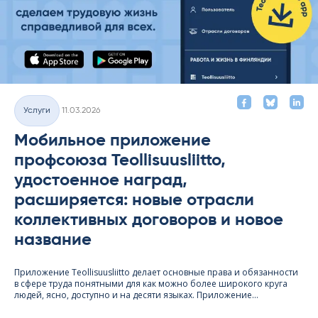
Kirjoitettu
Услуги
11.03.2026
Категории
Мобильное приложение
профсоюза Teollisuusliitto,
удостоенное наград,
расширяется: новые отрасли
коллективных договоров и новое
название
Приложение Teol­li­suus­liitto делает основные права и обязанности
в сфере труда понятными для как можно более широкого круга
людей, ясно, доступно и на десяти языках. Приложение...