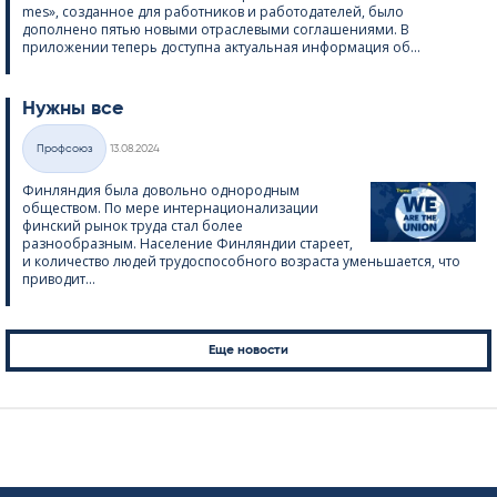
mes», созданное для работников и работодателей, было
дополнено пятью новыми отраслевыми соглашениями. В
приложении теперь доступна актуальная информация об...
Нужны все
Kirjoitettu
Профсоюз
13.08.2024
Категории
Финляндия была довольно однородным
обществом. По мере интернационализации
финский рынок труда стал более
разнообразным. Население Финляндии стареет,
и количество людей трудоспособного возраста уменьшается, что
приводит...
Пагинация
Еще новости
записей