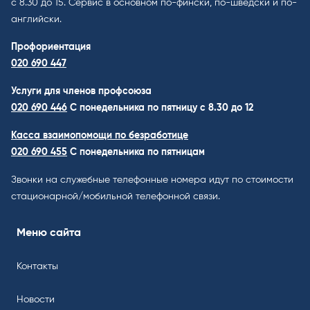
с 8.30 до 15. Cервис в основном по-фински, по-шведски и по-
английски.
Профориентация
020 690 447
Услуги для членов профсоюза
020 690 446
C понедельника по пятницу с 8.30 до 12
Касса взаимопомощи по безработице
020 690 455
С понедельника по пятницам
Звонки на служебные телефонные номера идут по стоимости
стационарной/мобильной телефонной связи.
Меню сайта
Контакты
Новости