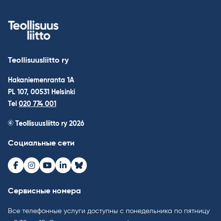
Teollisuusliitto ry
Hakaniemenranta 1A
PL 107, 00531 Helsinki
Tel
020 774 001
© Teollisuusliitto ry 2026
Социальные сети
Facebook
Instagram
Youtube
LinkedIn
Bluesky
Сервисные номера
Все телефонные услуги доступны с понедельника по пятницу