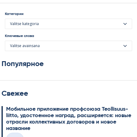
Категории
Valitse kategoria
Ключевые слова
Valitse avainsana
Популярное
Свежее
Мобильное приложение профсоюза Teol­li­suus­
liitto, удостоенное наград, расширяется: новые
отрасли коллективных договоров и новое
название
Kirjoitettu