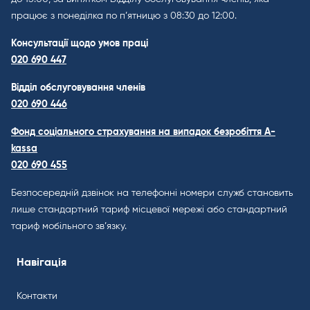
працює з понеділка по п’ятницю з 08:30 до 12:00.
Консультації щодо умов праці
020 690 447
Відділ обслуговування членів
020 690 446
Фонд соціального страхування на випадок безробіття A-
kassa
020 690 455
Безпосередній дзвінок на телефонні номери служб становить
лише стандартний тариф місцевої мережі або стандартний
тариф мобільного зв’язку.
Навігація
Контакти