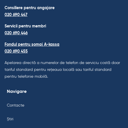
Consiliere pentru angajare
020 690 447
Servicii pentru membri
020 690 446
Fondul pentru șomaj A-kassa
020 690 455
Apelarea directă a numerelor de telefon de serviciu costă doar
tariful standard pentru rețeaua locală sau tariful standard
pentru telefonie mobilă.
Navigare
Contacte
Știri