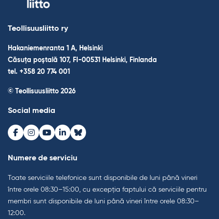
Teollisuusliitto ry
Hakaniemenranta 1 A, Helsinki
Căsuța poștală 107, FI-00531 Helsinki, Finlanda
tel. +358 20 774 001
© Teollisuusliitto 2026
Social media
Facebook
Instagram
Youtube
LinkedIn
Bluesky
Numere de serviciu
Toate serviciile telefonice sunt disponibile de luni până vineri
între orele 08:30–15:00, cu excepția faptului că serviciile pentru
membri sunt disponibile de luni până vineri între orele 08:30–
12:00.