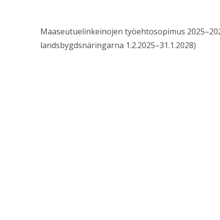
Maaseutuelinkeinojen työehtosopimus 2025–2028 
landsbygdsnäringarna 1.2.2025–31.1.2028)