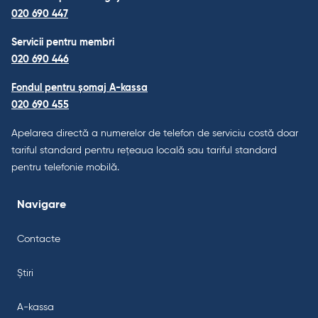
020 690 447
Servicii pentru membri
020 690 446
Fondul pentru șomaj A-kassa
020 690 455
Apelarea directă a numerelor de telefon de serviciu costă doar
tariful standard pentru rețeaua locală sau tariful standard
pentru telefonie mobilă.
Navigare
Contacte
Știri
A-kassa