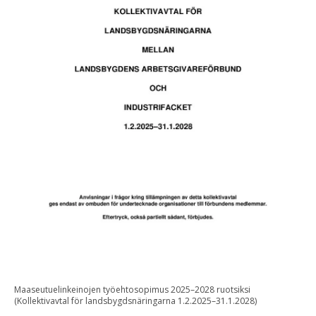
Maaseutuelinkeinojen työehtosopimus 2025–2028 ruotsiksi
(Kollektivavtal för landsbygdsnäringarna 1.2.2025–31.1.2028)