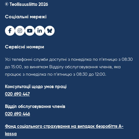
© Teollisuusliitto 2026
Соціальні мережі
Facebook
Instagram
Youtube
LinkedIn
Bluesky
Сервісні номери
Усі телефонні служби доступні з понеділка по п’ятницю з 08:30
до 15:00, за винятком Відділу обслуговування членів, яка
працює з понеділка по п’ятницю з 08:30 до 12:00.
Консультації щодо умов праці
020 690 447
Відділ обслуговування членів
020 690 446
Фонд соціального страхування на випадок безробіття A-
kassa