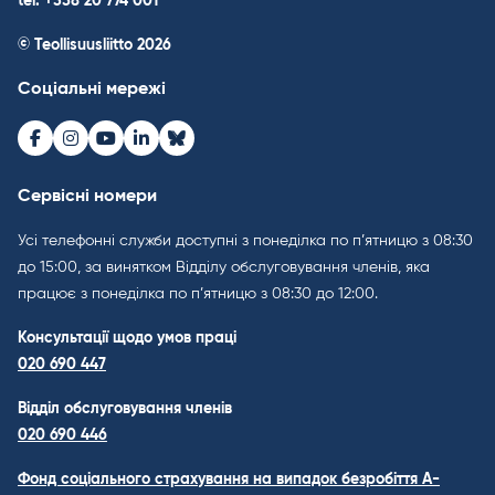
tel. +358 20 774 001
© Teollisuusliitto 2026
Соціальні мережі
Facebook
Instagram
Youtube
LinkedIn
Bluesky
Сервісні номери
Усі телефонні служби доступні з понеділка по п’ятницю з 08:30
до 15:00, за винятком Відділу обслуговування членів, яка
працює з понеділка по п’ятницю з 08:30 до 12:00.
Консультації щодо умов праці
020 690 447
Відділ обслуговування членів
020 690 446
Фонд соціального страхування на випадок безробіття A-