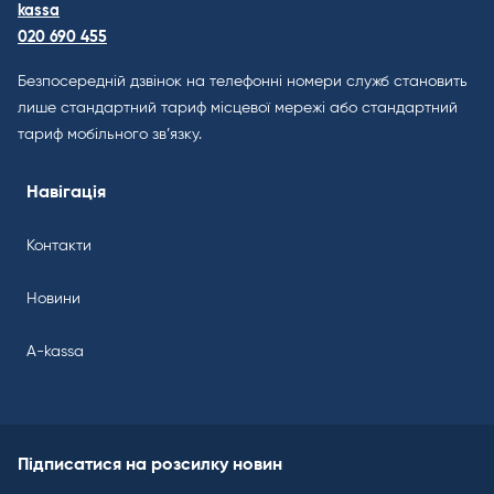
kassa
020 690 455
Безпосередній дзвінок на телефонні номери служб становить
лише стандартний тариф місцевої мережі або стандартний
тариф мобільного зв’язку.
Навігація
Контакти
Новини
A-kassa
Підписатися на розсилку новин