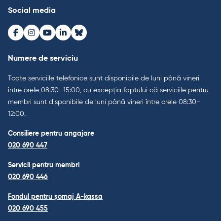
Social media
Facebook
Instagram
Youtube
LinkedIn
Bluesky
Numere de serviciu
Toate serviciile telefonice sunt disponibile de luni până vineri
între orele 08:30–15:00, cu excepția faptului că serviciile pentru
membri sunt disponibile de luni până vineri între orele 08:30–
12:00.
Consiliere pentru angajare
020 690 447
Servicii pentru membri
020 690 446
Fondul pentru șomaj A-kassa
020 690 455