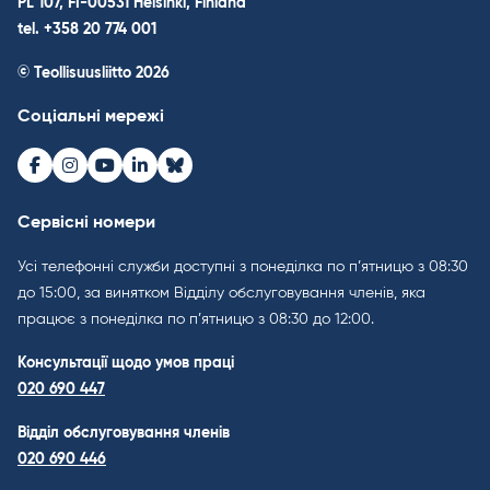
PL 107, FI-00531 Helsinki, Finland
tel. +358 20 774 001
© Teollisuusliitto 2026
Соціальні мережі
Facebook
Instagram
Youtube
LinkedIn
Bluesky
Сервісні номери
Усі телефонні служби доступні з понеділка по п’ятницю з 08:30
до 15:00, за винятком Відділу обслуговування членів, яка
працює з понеділка по п’ятницю з 08:30 до 12:00.
Консультації щодо умов праці
020 690 447
Відділ обслуговування членів
020 690 446