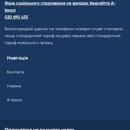
Фонд соціального страхування на випадок безробіття A-
kassa
020 690 455
Безпосередній дзвінок на телефонні номери служб становить
лише стандартний тариф місцевої мережі або стандартний
тариф мобільного зв’язку.
Навігація
Контакти
Новини
A-kassa