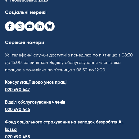
© Teollisuusliitto 2026
Соціальні мережі
Facebook
Instagram
Youtube
LinkedIn
Bluesky
Сервісні номери
Усі телефонні служби доступні з понеділка по п’ятницю з 08:30
до 15:00, за винятком Відділу обслуговування членів, яка
працює з понеділка по п’ятницю з 08:30 до 12:00.
Консультації щодо умов праці
020 690 447
Відділ обслуговування членів
020 690 446
Фонд соціального страхування на випадок безробіття A-
kassa
020 690 455