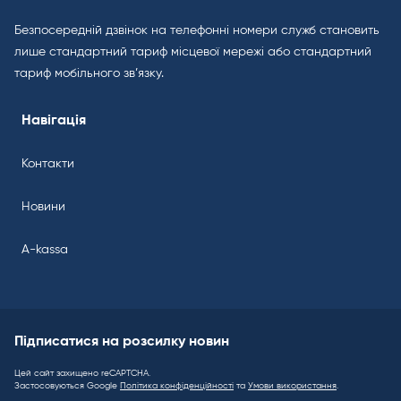
Безпосередній дзвінок на телефонні номери служб становить
лише стандартний тариф місцевої мережі або стандартний
тариф мобільного зв’язку.
Навігація
Контакти
Новини
A-kassa
Підписатися на розсилку новин
Цей сайт захищено reCAPTCHA.
Застосовуються Google
Політика конфіденційності
та
Умови використання
.