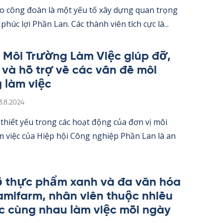
o công đoàn là một yếu tố xây dựng quan trọng
 phúc lợi Phần Lan. Các thành viên tích cực là...
 Môi Trường Làm Việc giúp đỡ,
 và hỗ trợ về các vấn đề môi
 làm việc
irjoitettu
3.8.2024
thiết yếu trong các hoạt động của đơn vị môi
 việc của Hiệp hội Công ng­hiệp Phần Lan là an
 thực phẩm xanh và đa văn hóa
a­mi­farm, nhân viên thuộc nhiều
c cùng nhau làm việc mỗi ngày