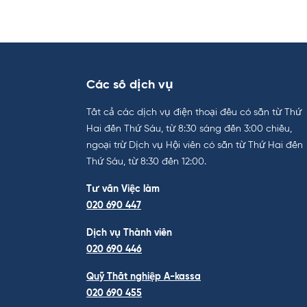
Các số dịch vụ
Tất cả các dịch vụ điện thoại đều có sẵn từ Thứ
Hai đến Thứ Sáu, từ 8:30 sáng đến 3:00 chiều,
ngoại trừ Dịch vụ Hội viên có sẵn từ Thứ Hai đến
Thứ Sáu, từ 8:30 đến 12:00.
Tư vấn Việc làm
020 690 447
Dịch vụ Thành viên
020 690 446
Quỹ Thất nghiệp A-kassa
020 690 455