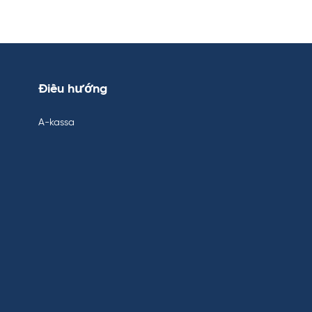
Điều hướng
A-kassa