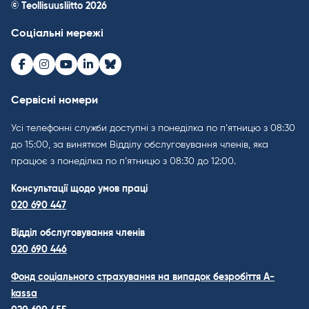
© Teollisuusliitto 2026
Соціальні мережі
Facebook
Instagram
Youtube
LinkedIn
Bluesky
Сервісні номери
Усі телефонні служби доступні з понеділка по п’ятницю з 08:30
до 15:00, за винятком Відділу обслуговування членів, яка
працює з понеділка по п’ятницю з 08:30 до 12:00.
Консультації щодо умов праці
020 690 447
Відділ обслуговування членів
020 690 446
Фонд соціального страхування на випадок безробіття A-
kassa