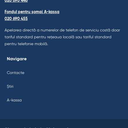
020 690 446
Fondul pentru șomaj A-kassa
020 690 455
Apelarea directă a numerelor de telefon de serviciu costă doar
tariful standard pentru rețeaua locală sau tariful standard
pentru telefonie mobilă.
Navigare
Contacte
Știri
A-kassa