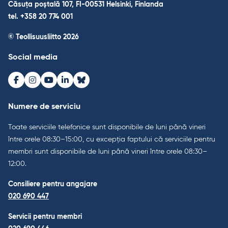
Căsuța poștală 107, FI-00531 Helsinki, Finlanda
tel. +358 20 774 001
© Teollisuusliitto 2026
Social media
Facebook
Instagram
Youtube
LinkedIn
Bluesky
Numere de serviciu
Toate serviciile telefonice sunt disponibile de luni până vineri
între orele 08:30–15:00, cu excepția faptului că serviciile pentru
membri sunt disponibile de luni până vineri între orele 08:30–
12:00.
Consiliere pentru angajare
020 690 447
Servicii pentru membri