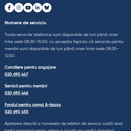
Facebook
Instagram
Youtube
LinkedIn
Bluesky
Numere de serviciu
Toate serviciile telefonice sunt disponibile de luni până vineri
între orele 08:30–15:00, cu excepția faptului că serviciile pentru
membri sunt disponibile de luni până vineri între orele 08:30–
12:00.
Consiliere pentru angajare
020 690 447
Servicii pentru membri
020 690 446
Fondul pentru șomaj A-kassa
020 690 455
Apelarea directă a numerelor de telefon de serviciu costă doar
tariful standard pentru rețeaua locală sau tariful standard