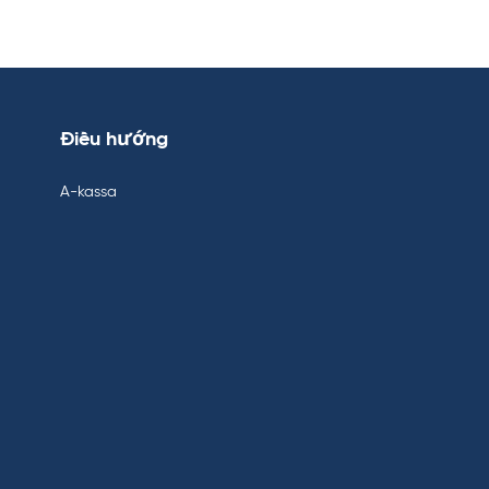
Điều hướng
A-kassa