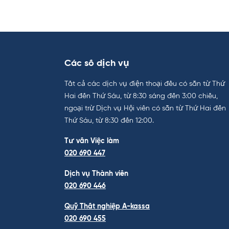
Các số dịch vụ
Tất cả các dịch vụ điện thoại đều có sẵn từ Thứ
Hai đến Thứ Sáu, từ 8:30 sáng đến 3:00 chiều,
ngoại trừ Dịch vụ Hội viên có sẵn từ Thứ Hai đến
Thứ Sáu, từ 8:30 đến 12:00.
Tư vấn Việc làm
020 690 447
Dịch vụ Thành viên
020 690 446
Quỹ Thất nghiệp A-kassa
020 690 455