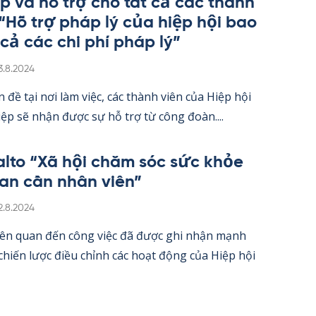
úp và hỗ trợ cho tất cả các thành
 “Hỗ trợ pháp lý của hiệp hội bao
 cả các chi phí pháp lý”
irjoitettu
3.8.2024
 đề tại nơi làm việc, các thành viên của Hiệp hội
ệp sẽ nhận được sự hỗ trợ từ công đoàn....
alto “Xã hội chăm sóc sức khỏe
an cần nhân viên”
irjoitettu
2.8.2024
iên quan đến công việc đã được ghi nhận mạnh
hiến lược điều chỉnh các hoạt động của Hiệp hội