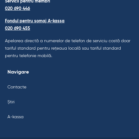
Servicii pentru membri
020 690 446
Fondul pentru șomaj A-kassa
020 690 455
Apelarea directă a numerelor de telefon de serviciu costă doar
tariful standard pentru rețeaua locală sau tariful standard
pentru telefonie mobilă.
Navigare
Contacte
Știri
A-kassa