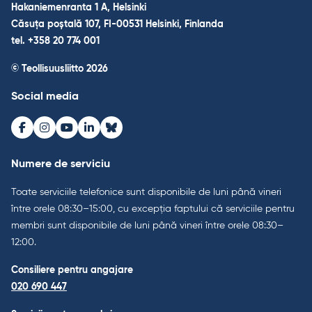
Hakaniemenranta 1 A, Helsinki
Căsuța poștală 107, FI-00531 Helsinki, Finlanda
tel. +358 20 774 001
© Teollisuusliitto 2026
Social media
Facebook
Instagram
Youtube
LinkedIn
Bluesky
Numere de serviciu
Toate serviciile telefonice sunt disponibile de luni până vineri
între orele 08:30–15:00, cu excepția faptului că serviciile pentru
membri sunt disponibile de luni până vineri între orele 08:30–
12:00.
Consiliere pentru angajare
020 690 447