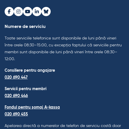
Facebook
Instagram
Youtube
LinkedIn
Bluesky
Numere de serviciu
Toate serviciile telefonice sunt disponibile de luni până vineri
între orele 08:30–15:00, cu excepția faptului că serviciile pentru
membri sunt disponibile de luni până vineri între orele 08:30–
12:00.
Consiliere pentru angajare
020 690 447
Servicii pentru membri
020 690 446
Fondul pentru șomaj A-kassa
020 690 455
Apelarea directă a numerelor de telefon de serviciu costă doar